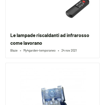
Le lampade riscaldanti ad infrarosso
come lavorano
Blaze
My4garden-temporaneo
24 nov 2021