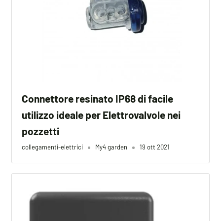
Connettore resinato IP68 di facile
utilizzo ideale per Elettrovalvole nei
pozzetti
collegamenti-elettrici
My4 garden
19 ott 2021