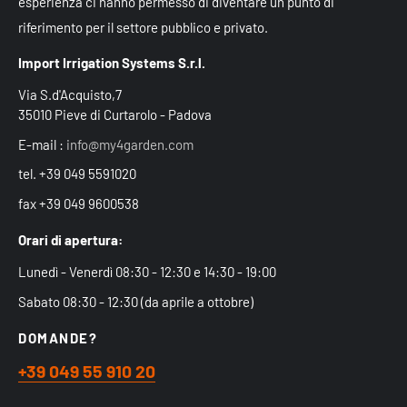
esperienza ci hanno permesso di diventare un punto di
riferimento per il settore pubblico e privato.
Import Irrigation Systems S.r.l.
Via S.d'Acquisto,7
35010 Pieve di Curtarolo - Padova
E-mail :
info@my4garden.com
tel. +39 049 5591020
fax +39 049 9600538
Orari di apertura:
Lunedì - Venerdì 08:30 - 12:30 e 14:30 - 19:00
Sabato 08:30 - 12:30 (da aprile a ottobre)
DOMANDE?
+39 049 55 910 20