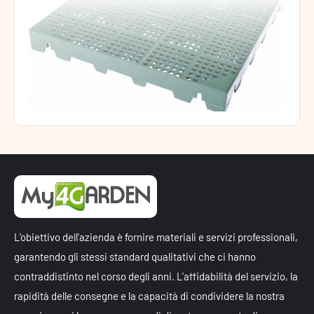
L'obiettivo dell'azienda è fornire materiali e servizi professionali,
garantendo gli stessi standard qualitativi che ci hanno
contraddistinto nel corso degli anni. L'affidabilità del servizio, la
rapidità delle consegne e la capacità di condividere la nostra