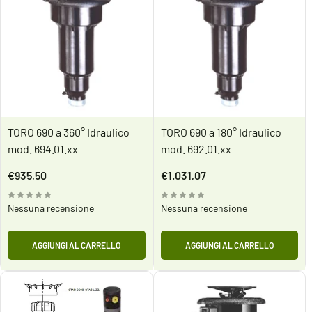
TORO 690 a 360° Idraulico
TORO 690 a 180° Idraulico
mod. 694.01.xx
mod. 692.01.xx
Prezzo
Prezzo
€935,50
€1.031,07
scontato
scontato
Nessuna recensione
Nessuna recensione
AGGIUNGI AL CARRELLO
AGGIUNGI AL CARRELLO