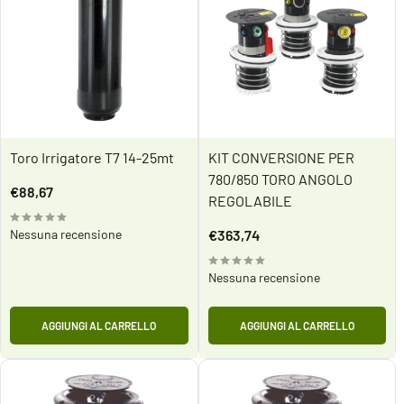
Toro Irrigatore T7 14-25mt
KIT CONVERSIONE PER
780/850 TORO ANGOLO
Prezzo
€88,67
REGOLABILE
scontato
Prezzo
Nessuna recensione
€363,74
scontato
Nessuna recensione
AGGIUNGI AL CARRELLO
AGGIUNGI AL CARRELLO