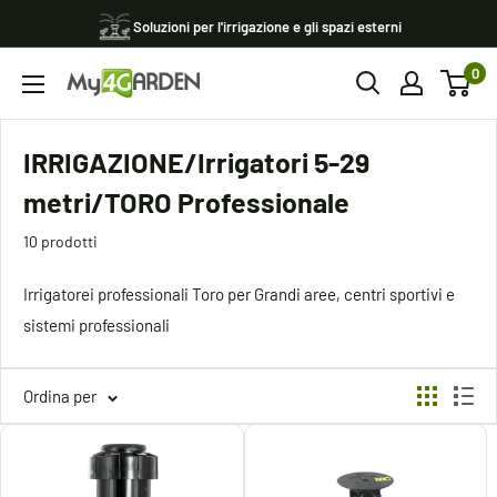
Vai
Soluzioni per l'irrigazione e gli spazi esterni
al
0
contenuto
My4garden
IRRIGAZIONE/Irrigatori 5-29
metri/TORO Professionale
10 prodotti
Irrigatorei professionali Toro per Grandi aree, centri sportivi e
sistemi professionali
Ordina per