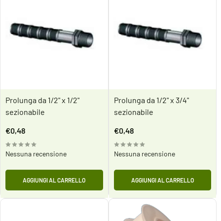
Prolunga da 1/2" x 1/2"
Prolunga da 1/2" x 3/4"
sezionabile
sezionabile
Prezzo
Prezzo
€0,48
€0,48
scontato
scontato
Nessuna recensione
Nessuna recensione
AGGIUNGI AL CARRELLO
AGGIUNGI AL CARRELLO