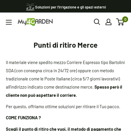
Vai
Soluzioni per l'irrigazione e gli spazi esterni
al
0
contenuto
My4garden
Punti di ritiro Merce
Il materiale viene spedito mezzo Corriere Espresso tipo Bartolini
SDA (con consegna circa in 24/72 ore) oppure con metodo
tradizionale come le Poste Italiane (circa 5/7 giorni lavorativi)
all'indirizzo indicato come destinazione merce.
Spesso però
il
cliente non può aspettare il corriere.
Per questo, offriamo ottime soluzioni per ritirare il Tuo pacco.
COME FUNZIONA ?
Scegli il punto di ritiro che vuoi, il metodo di pagamento che