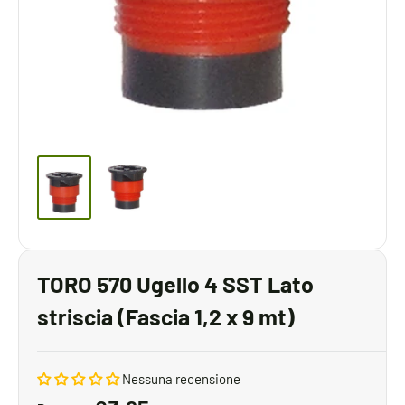
TORO 570 Ugello 4 SST Lato
striscia (Fascia 1,2 x 9 mt)
Nessuna recensione