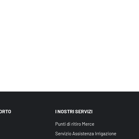
PORTO
I NOSTRI SERVIZI
Punti di ritiro Merce
Servizio Assistenza Irrigazione