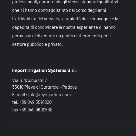
professionali, garantendo gli stessi standard qualitativi
che ci hanno contraddistinto nel corso degli anni.
L'affidabilità del servizio, la rapidità delle consegne e la
capacità di condividere la nostra esperienza ci hanno
permesso di diventare un punto di riferimento per il
settore pubblico e privato.
Import Irrigation Systems S.r.l.
Via S.d'Acquisto,7
35010 Pieve di Curtarolo - Padova
E-mail :
info@my4garden.com
tel. +39 049 5591020
fax +39 049 9600538