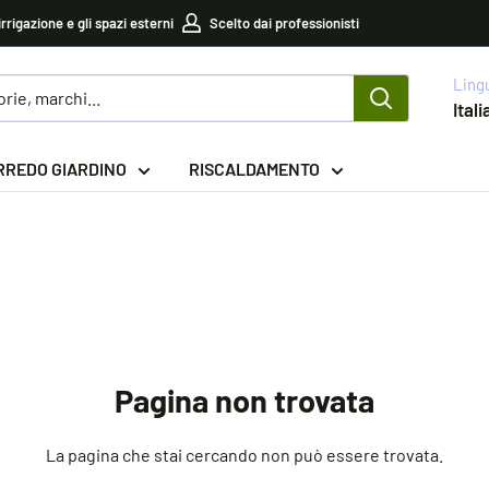
irrigazione e gli spazi esterni
Scelto dai professionisti
Ling
Ital
RREDO GIARDINO
RISCALDAMENTO
Pagina non trovata
La pagina che stai cercando non può essere trovata.