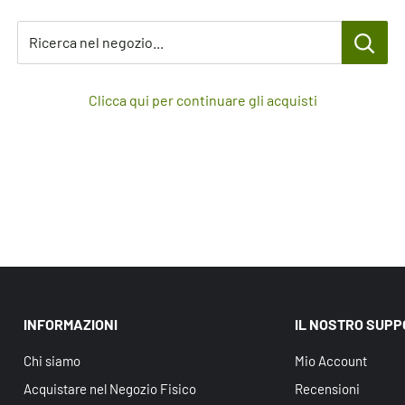
Ricerca nel negozio...
Clicca qui per continuare gli acquisti
INFORMAZIONI
IL NOSTRO SUP
Chi siamo
Mio Account
Acquistare nel Negozio Fisico
Recensioni