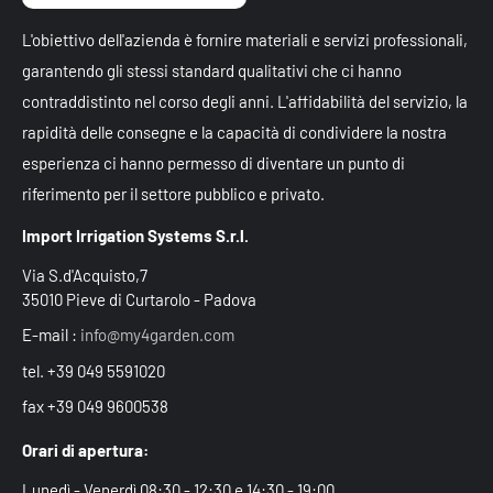
L'obiettivo dell'azienda è fornire materiali e servizi professionali,
garantendo gli stessi standard qualitativi che ci hanno
contraddistinto nel corso degli anni. L'affidabilità del servizio, la
rapidità delle consegne e la capacità di condividere la nostra
esperienza ci hanno permesso di diventare un punto di
riferimento per il settore pubblico e privato.
Import Irrigation Systems S.r.l.
Via S.d'Acquisto,7
35010 Pieve di Curtarolo - Padova
E-mail :
info@my4garden.com
tel. +39 049 5591020
fax +39 049 9600538
Orari di apertura:
Lunedì - Venerdì 08:30 - 12:30 e 14:30 - 19:00