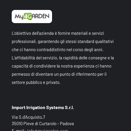
L'obiettivo dell'azienda è fornire materiali e servizi
professionali, garantendo gli stessi standard qualitativi
che ci hanno contraddistinto nel corso degli anni.
L'affidabilità del servizio, la rapidità delle consegne e la
capacità di condividere la nostra esperienza ci hanno
permesso di diventare un punto di riferimento per il
settore pubblico e privato.
Import Irrigation Systems S.r.l.
Via S.d'Acquisto,7
35010 Pieve di Curtarolo - Padova
E-mail :
info@my4garden.com