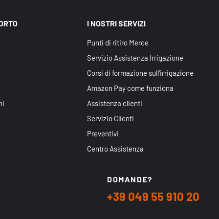
PORTO
I NOSTRI SERVIZI
Punti di ritiro Merce
Servizio Assistenza Irrigazione
Corsi di formazione sull'irrigazione
Amazon Pay come funziona
ni
Assistenza clienti
Servizio Clienti
Preventivi
Centro Assistenza
DOMANDE?
+39 049 55 910 20