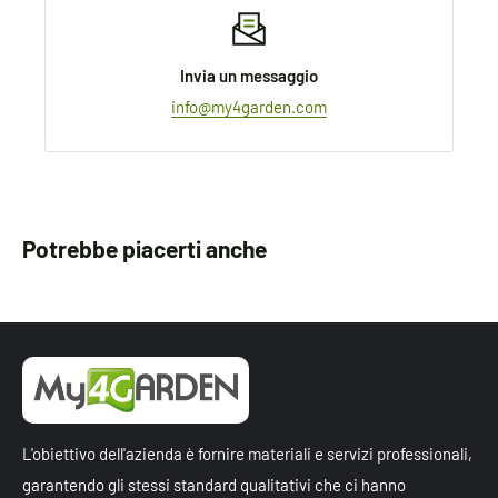
Invia un messaggio
info@my4garden.com
Potrebbe piacerti anche
L'obiettivo dell'azienda è fornire materiali e servizi professionali,
garantendo gli stessi standard qualitativi che ci hanno