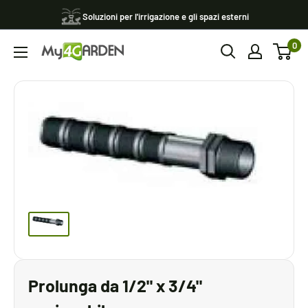
Vai
Soluzioni per l'irrigazione e gli spazi esterni
al
0
contenuto
My4garden
Prolunga da 1/2" x 3/4"