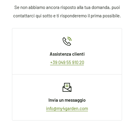
you through the process.
Se non abbiamo ancora risposto alla tua domanda, puoi
contattarci qui sotto e ti risponderemo il prima possibile.
Assistenza clienti
+39 049 55 910 20
Invia un messaggio
info@my4garden.com