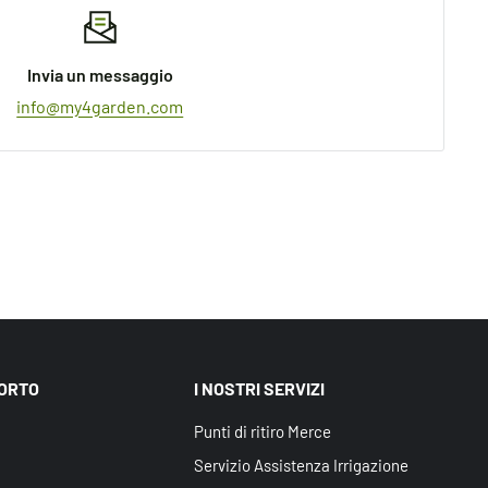
Invia un messaggio
info@my4garden.com
PORTO
I NOSTRI SERVIZI
Punti di ritiro Merce
Servizio Assistenza Irrigazione