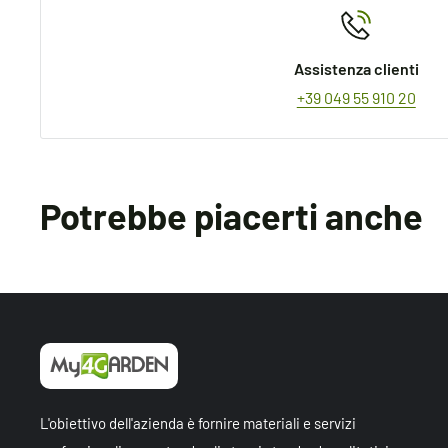
Assistenza clienti
+39 049 55 910 20
Potrebbe piacerti anche
L'obiettivo dell'azienda è fornire materiali e servizi