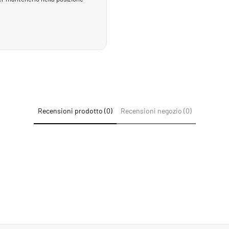
Recensioni prodotto (0)
Recensioni negozio (0)