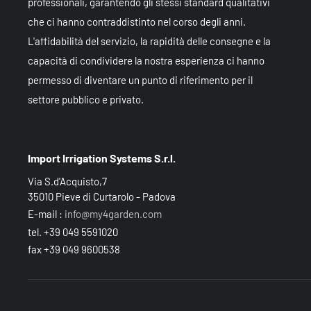
professionali, garantendo gli stessi standard qualitativi
che ci hanno contraddistinto nel corso degli anni.
L'affidabilità del servizio, la rapidità delle consegne e la
capacità di condividere la nostra esperienza ci hanno
permesso di diventare un punto di riferimento per il
settore pubblico e privato.
Import Irrigation Systems S.r.l.
Via S.d'Acquisto,7
35010 Pieve di Curtarolo - Padova
E-mail :
info@my4garden.com
tel. +39 049 5591020
fax +39 049 9600538