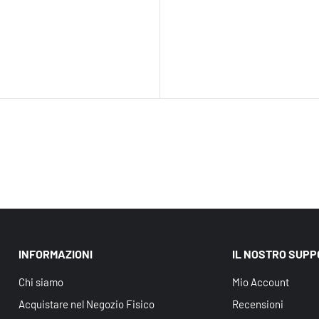
INFORMAZIONI
IL NOSTRO SUP
Chi siamo
Mio Account
Acquistare nel Negozio Fisico
Recensioni