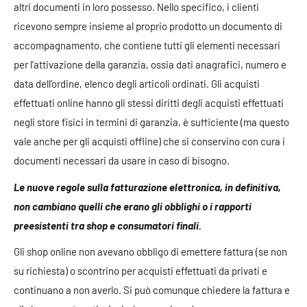
altri documenti in loro possesso. Nello specifico, i clienti
ricevono sempre insieme al proprio prodotto un documento di
accompagnamento, che contiene tutti gli elementi necessari
per l’attivazione della garanzia, ossia dati anagrafici, numero e
data dell’ordine, elenco degli articoli ordinati. Gli acquisti
effettuati online hanno gli stessi diritti degli acquisti effettuati
negli store fisici in termini di garanzia, è sufficiente (ma questo
vale anche per gli acquisti offline) che si conservino con cura i
documenti necessari da usare in caso di bisogno.
Le nuove regole sulla fatturazione elettronica, in definitiva,
non cambiano quelli che erano gli obblighi o i rapporti
preesistenti tra shop e consumatori finali.
Gli shop online non avevano obbligo di emettere fattura (se non
su richiesta) o scontrino per acquisti effettuati da privati e
continuano a non averlo. Si può comunque chiedere la fattura e