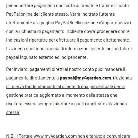
per accettare pagamenti con carta di credito e tramite il conto
PayPal online del cliente stesso. Verrà inoltrato l'uttente
direttamente alla pagina PayPal 8nella nazione d'appartenenza)
con la richiesta di pagamento. Il cliente dovra' procedere con le
indicazioni riportatre per effettuare il pagamento direttamente.
L'azineda non tiene traccia di informazioni inserite nel portale di
paypal inqunato esterno ed indipendente.
Per inviarci pagamenti diretti al nostro conto puoi mandare il
pagamento direttamente a
paypal@my4garden.com
.
(l'azienda
si riserva l'addebitamento al cliente di una percentuale per la
gestione pratica aggiornato al momento della stessa che
risulterà essere sempre inferiore a quello applicato all'azienda
stessa)
N.B. Il Portale www.my4garden.com non è tenuto a comunicare