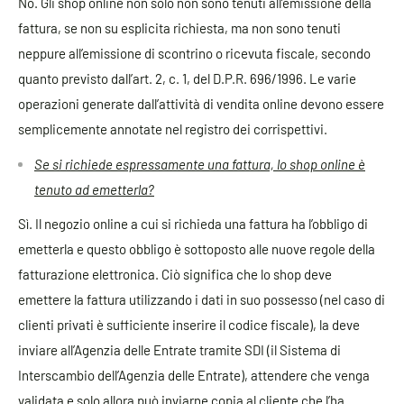
No. Gli shop online non solo non sono tenuti all’emissione della
fattura, se non su esplicita richiesta, ma non sono tenuti
neppure all’emissione di scontrino o ricevuta fiscale, secondo
quanto previsto dall’art. 2, c. 1, del D.P.R. 696/1996. Le varie
operazioni generate dall’attività di vendita online devono essere
semplicemente annotate nel registro dei corrispettivi.
Se si richiede espressamente una fattura, lo shop online è
tenuto ad emetterla?
Sì. Il negozio online a cui si richieda una fattura ha l’obbligo di
emetterla e questo obbligo è sottoposto alle nuove regole della
fatturazione elettronica. Ciò significa che lo shop deve
emettere la fattura utilizzando i dati in suo possesso (nel caso di
clienti privati è sufficiente inserire il codice fiscale), la deve
inviare all’Agenzia delle Entrate tramite SDI (il Sistema di
Interscambio dell’Agenzia delle Entrate), attendere che venga
validata e solo allora può inviarne copia al cliente che l’ha