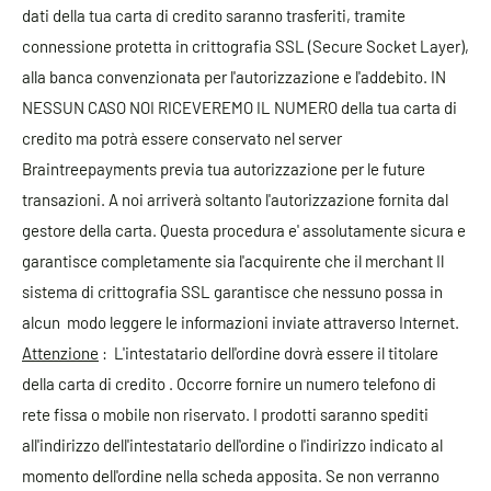
dati della tua carta di credito saranno trasferiti, tramite
connessione protetta in crittografia SSL (Secure Socket Layer),
alla banca convenzionata per l'autorizzazione e l'addebito. IN
NESSUN CASO NOI RICEVEREMO IL NUMERO della tua carta di
credito ma potrà essere conservato nel server
Braintreepayments previa tua autorizzazione per le future
transazioni. A noi arriverà soltanto l'autorizzazione fornita dal
gestore della carta. Questa procedura e' assolutamente sicura e
garantisce completamente sia l'acquirente che il merchant Il
sistema di crittografia SSL garantisce che nessuno possa in
alcun modo leggere le informazioni inviate attraverso Internet.
Attenzione
: L'intestatario dell'ordine dovrà essere il titolare
della carta di credito . Occorre fornire un numero telefono di
rete fissa o mobile non riservato. I prodotti saranno spediti
all'indirizzo dell'intestatario dell'ordine o l'indirizzo indicato al
momento dell'ordine nella scheda apposita. Se non verranno