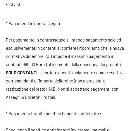
- PayPal
* Pagamenti in contrassegno
Per pagamento in contrassegno si intende pagamento solo ed
esclusivamente in contanti al corriere ( ricordiamo che la nuova
normativa dicembre 2011 impone il massimo pagamento in
contanti 999,00 Euro ) al momento della consegna dei prodotti
SOLO CONTANTI
. Il corriere accetta solamente somme esatte,
corrispondenti all'importo dell'ordine (non è prevista la
restituzione del resto); N.B. Non si accettano pagamenti con
Assegni o Bollettini Postali.
* Pagamento tramite bonifico bancario anticipato :
Scegliendo il bonifico anticipato ti invieremo una mail di