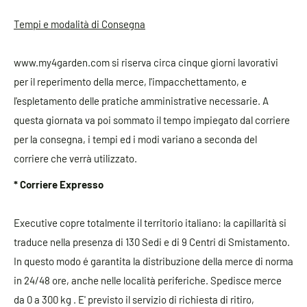
Tempi e modalità di Consegna
www.my4garden.com si riserva circa cinque giorni lavorativi
per il reperimento della merce, l'impacchettamento, e
l'espletamento delle pratiche amministrative necessarie. A
questa giornata va poi sommato il tempo impiegato dal corriere
per la consegna, i tempi ed i modi variano a seconda del
corriere che verrà utilizzato.
* Corriere Expresso
Executive copre totalmente il territorio italiano: la capillarità si
traduce nella presenza di 130 Sedi e di 9 Centri di Smistamento.
In questo modo é garantita la distribuzione della merce di norma
in 24/48 ore, anche nelle località periferiche. Spedisce merce
da 0 a 300 kg . E' previsto il servizio di richiesta di ritiro,