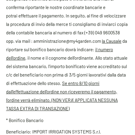
conferma riportante le nostre coordinate bancarie e
potrai effettuare il pagamento. In seguito, al fine di velocizzare
la procedura di invio della merce ti consigliamo di inviarci copia
della contabile bancaria al numero di fax (+39) 049 9600538
opp. via mail : amministrazione@my4garden.com
la Causale
da
riportare sul bonifico bancario dovrà indicare:
il numero
dell'ordine
, il nome e il cognome dell'ordinante. Allo stato attuale
del sistema bancario, l'importo bonificato viene accreditato sul
c/c del beneficiario non prima di 3/5 giorni lavorativi dalla data
di effettuazione dello stesso.
Se entro 8/10 giorni
dall'effettuazione dell'ordine non riceveremo il pagamento,
l'ordine verrà eliminato. (NON VERA' APPLICATA NESSUNA
TASSA EXTRA DI TRANSAZIONE)
* Bonifico Bancario
Beneficiario: IMPORT IRRIGATION SYSTEMS S.r.l.