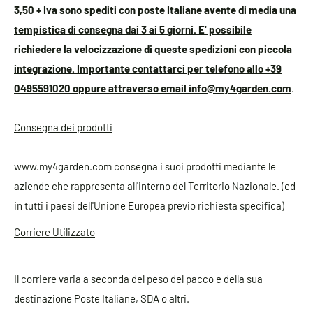
3,50 + Iva sono spediti con poste Italiane avente di media una
tempistica di consegna dai 3 ai 5 giorni. E' possibile
richiedere la velocizzazione di queste spedizioni con piccola
integrazione. Importante contattarci per telefono allo +39
0495591020 oppure attraverso email info@my4garden.com
.
Consegna dei prodotti
www.my4garden.com consegna i suoi prodotti mediante le
aziende che rappresenta all'interno del Territorio Nazionale. (ed
in tutti i paesi dell'Unione Europea previo richiesta specifica)
Corriere Utilizzato
Il corriere varia a seconda del peso del pacco e della sua
destinazione Poste Italiane, SDA o altri.