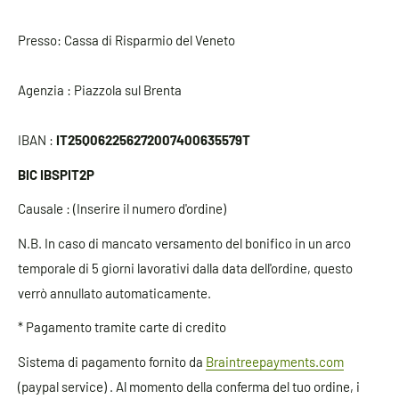
Presso: Cassa di Risparmio del Veneto
Agenzia : Piazzola sul Brenta
IBAN :
IT25Q062256272007400635579T
BIC IBSPIT2P
Causale : (Inserire il numero d'ordine)
N.B. In caso di mancato versamento del bonifico in un arco
temporale di 5 giorni lavorativi dalla data dell'ordine, questo
verrò annullato automaticamente.
* Pagamento tramite carte di credito
Sistema di pagamento fornito da
Braintreepayments.com
(paypal service) . Al momento della conferma del tuo ordine, i