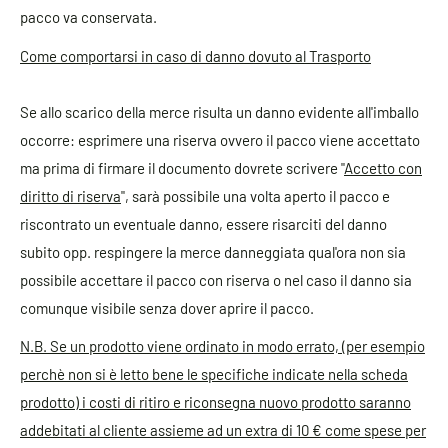
pacco va conservata.
Come comportarsi in caso di danno dovuto al Trasporto
Se allo scarico della merce risulta un danno evidente all'imballo
occorre: esprimere una riserva ovvero il pacco viene accettato
ma prima di firmare il documento dovrete scrivere "
Accetto con
diritto di riserva
", sarà possibile una volta aperto il pacco e
riscontrato un eventuale danno, essere risarciti del danno
subito opp. respingere la merce danneggiata qual'ora non sia
possibile accettare il pacco con riserva o nel caso il danno sia
comunque visibile senza dover aprire il pacco.
N.B. Se un prodotto viene ordinato in modo errato, (per esempio
perchè non si è letto bene le specifiche indicate nella scheda
prodotto) i costi di ritiro e riconsegna nuovo prodotto saranno
addebitati al cliente assieme ad un extra di 10 € come spese per