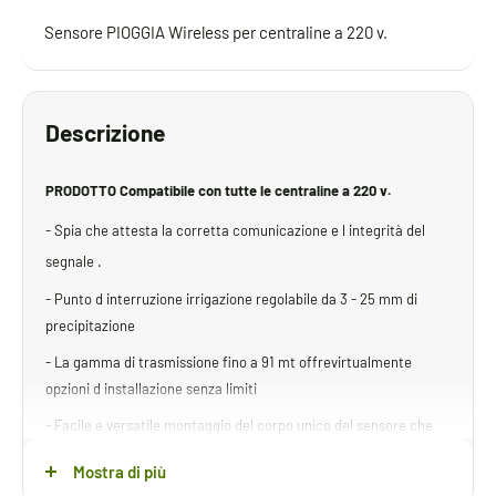
Sensore PIOGGIA Wireless per centraline a 220 v.
Descrizione
PRODOTTO Compatibile con tutte le centraline a 220 v.
- Spia che attesta la corretta comunicazione e l integrità del
segnale .
- Punto d interruzione irrigazione regolabile da 3 - 25 mm di
precipitazione
- La gamma di trasmissione fino a 91 mt offrevirtualmente
opzioni d installazione senza limiti
- Facile e versatile montaggio del corpo unico del sensore che
non richiede speciali strumenti per il montaggio
Mostra di più
- Indicatore di stato