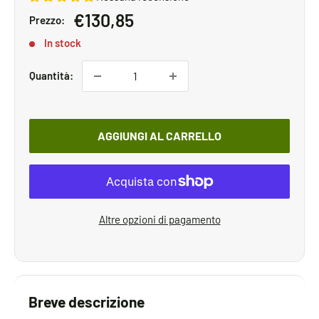
Prezzo
€130,85
Prezzo:
scontato
In stock
Quantità:
AGGIUNGI AL CARRELLO
Altre opzioni di pagamento
Breve descrizione