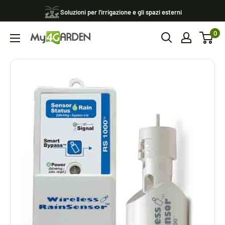
Vai
Soluzioni per l'irrigazione e gli spazi esterni
al
0
contenuto
My4garden