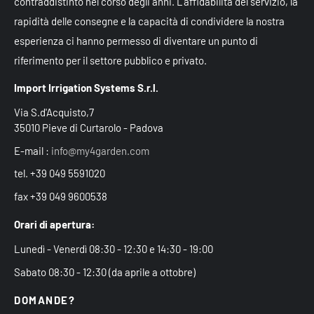
contraddistinto nel corso degli anni. L'affidabilità del servizio, la
rapidità delle consegne e la capacità di condividere la nostra
esperienza ci hanno permesso di diventare un punto di
riferimento per il settore pubblico e privato.
Import Irrigation Systems S.r.l.
Via S.d'Acquisto,7
35010 Pieve di Curtarolo - Padova
E-mail :
info@my4garden.com
tel. +39 049 5591020
fax +39 049 9600538
Orari di apertura:
Lunedì - Venerdì 08:30 - 12:30 e 14:30 - 19:00
Sabato 08:30 - 12:30 (da aprile a ottobre)
DOMANDE?