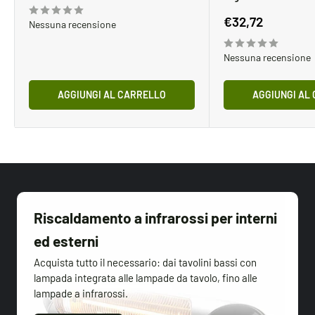
scontato
Prezzo
€32,72
Nessuna recensione
scontato
Nessuna recensione
AGGIUNGI AL CARRELLO
AGGIUNGI AL
Riscaldamento a infrarossi per interni
ed esterni
Acquista tutto il necessario: dai tavolini bassi con
lampada integrata alle lampade da tavolo, fino alle
lampade a infrarossi.