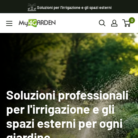
Vai
Soluzioni per l'irrigazione e gli spazi esterni
al
0
contenuto
My4garden
Soluzioni professionali
per l'irrigazione e gli
spazi esterni per ogni
giardino