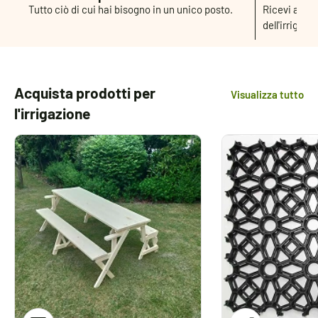
Tutto ciò di cui hai bisogno in un unico posto.
Ricevi assis
dell'irrigazi
Acquista prodotti per
Visualizza tutto
l'irrigazione