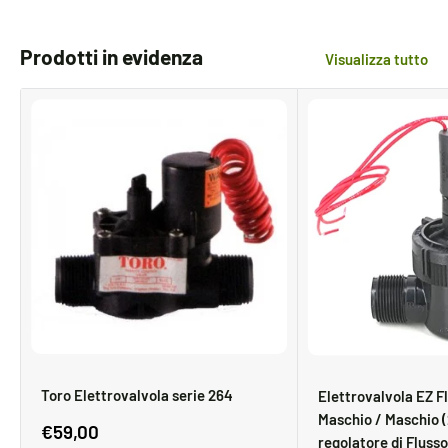
Prodotti in evidenza
Visualizza tutto
Toro Elettrovalvola serie 264
Elettrovalvola EZ Fl
Maschio / Maschio (
Prezzo
€59,00
regolatore di Flusso