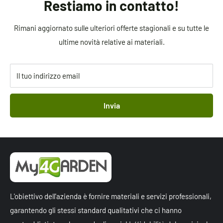
Restiamo in contatto!
Rimani aggiornato sulle ulteriori offerte stagionali e su tutte le
ultime novità relative ai materiali.
Il tuo indirizzo email
Invia
L'obiettivo dell'azienda è fornire materiali e servizi professionali,
garantendo gli stessi standard qualitativi che ci hanno