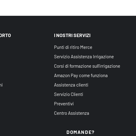
PORTO
I NOSTRI SERVIZI
Punti di ritiro Merce
Servizio Assistenza Irrigazione
Corsi di formazione sull'irrigazione
Amazon Pay come funziona
ni
Assistenza clienti
Servizio Clienti
Preventivi
Centro Assistenza
DOMANDE?