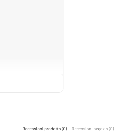
a irrigare e dalla posizione.
Recensioni prodotto (0)
Recensioni negozio (0)