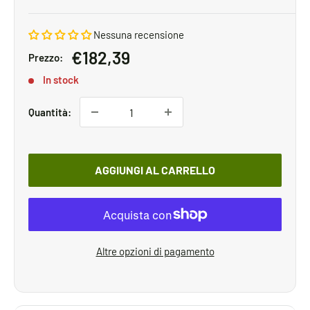
Nessuna recensione
Prezzo
€182,39
Prezzo:
scontato
In stock
Quantità:
AGGIUNGI AL CARRELLO
Altre opzioni di pagamento