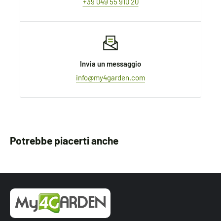
+39 049 55 910 20
Invia un messaggio
info@my4garden.com
Potrebbe piacerti anche