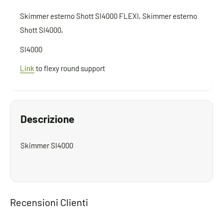
Skimmer esterno Shott SI4000 FLEXI, Skimmer esterno
Shott SI4000,
SI4000
Link
to flexy round support
Descrizione
Skimmer SI4000
Recensioni Clienti