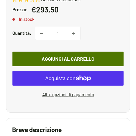
Prezzo
€293,50
Prezzo:
scontato
In stock
Quantità:
AGGIUNGI AL CARRELLO
Altre opzioni di pagamento
Breve descrizione