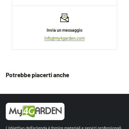
Invia un messaggio
info@my4garden.com
Potrebbe piacerti anche
L'obiettivo dell'azienda è fornire materiali e servizi professionali,