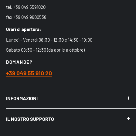
tel. +39 049 5591020
fax +39 049 9600538
Orari di apertura:
Lunedì - Venerdì 08:30 - 12:30 e 14:30 - 19:00
Sabato 08:30 - 12:30 (da aprile a ottobre)
DOMANDE?
+39 049 55 910 20
INFORMAZIONI
Chi siamo
IL NOSTRO SUPPORTO
Acquistare nel Negozio Fisico
Spedizioni
Mio Account