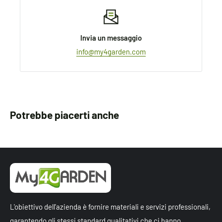
Invia un messaggio
info@my4garden.com
Potrebbe piacerti anche
L'obiettivo dell'azienda è fornire materiali e servizi professionali,
garantendo gli stessi standard qualitativi che ci hanno