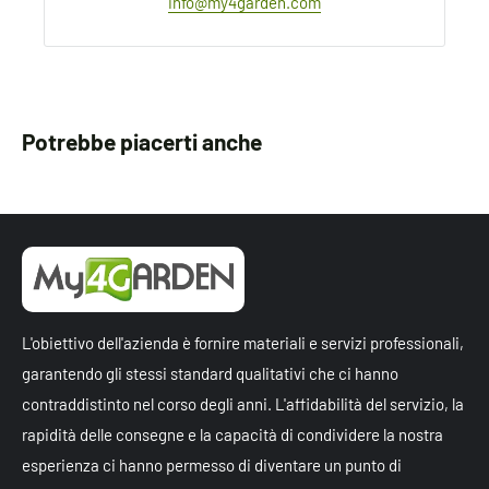
info@my4garden.com
Potrebbe piacerti anche
L'obiettivo dell'azienda è fornire materiali e servizi professionali,
garantendo gli stessi standard qualitativi che ci hanno
contraddistinto nel corso degli anni. L'affidabilità del servizio, la
rapidità delle consegne e la capacità di condividere la nostra
esperienza ci hanno permesso di diventare un punto di