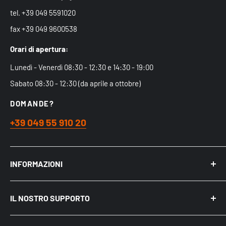
tel. +39 049 5591020
fax +39 049 9600538
Orari di apertura:
Lunedì - Venerdì 08:30 - 12:30 e 14:30 - 19:00
Sabato 08:30 - 12:30 (da aprile a ottobre)
DOMANDE?
+39 049 55 910 20
INFORMAZIONI
Chi siamo
IL NOSTRO SUPPORTO
Acquistare nel Negozio Fisico
Spedizioni
Mio Account